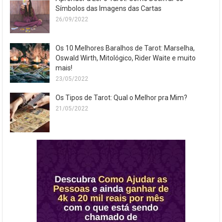
Símbolos das Imagens das Cartas
26/09/2022
Os 10 Melhores Baralhos de Tarot: Marselha,
Oswald Wirth, Mitológico, Rider Waite e muito
mais!
23/05/2022
Os Tipos de Tarot: Qual o Melhor pra Mim?
21/05/2022