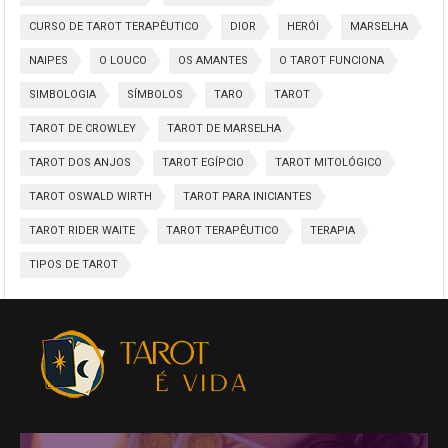
CURSO DE TAROT TERAPÊUTICO
DIOR
HERÓI
MARSELHA
NAIPES
O LOUCO
OS AMANTES
O TAROT FUNCIONA
SIMBOLOGIA
SÍMBOLOS
TARO
TAROT
TAROT DE CROWLEY
TAROT DE MARSELHA
TAROT DOS ANJOS
TAROT EGÍPCIO
TAROT MITOLÓGICO
TAROT OSWALD WIRTH
TAROT PARA INICIANTES
TAROT RIDER WAITE
TAROT TERAPÊUTICO
TERAPIA
TIPOS DE TAROT