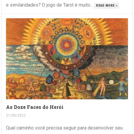
e similaridades? O jogo de Tarot é muito...
READ MORE »
As Doze Faces do Herói
21/05/2022
Qual caminho você precisa seguir para desenvolver seu