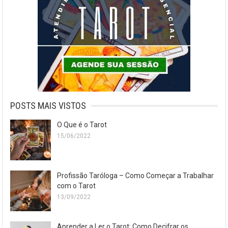
POSTS MAIS VISTOS
O Que é o Tarot
15/06/2022
Profissão Taróloga – Como Começar a Trabalhar
com o Tarot
13/09/2022
Aprender a Ler o Tarot: Como Decifrar os