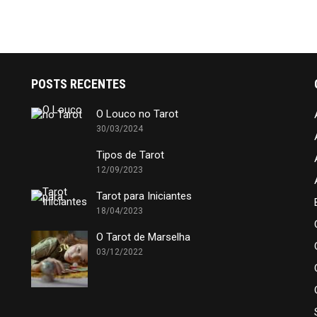
POSTS RECENTES
O Louco no Tarot
30/03/2024
Tipos de Tarot
12/09/2023
Tarot para Iniciantes
18/04/2023
O Tarot de Marselha
03/12/2022