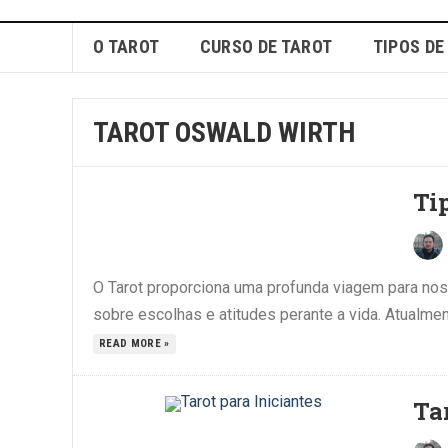
O TAROT
CURSO DE TAROT
TIPOS DE
TAROT OSWALD WIRTH
Ti
O Tarot proporciona uma profunda viagem para nosso
sobre escolhas e atitudes perante a vida. Atualmen
READ MORE »
Ta