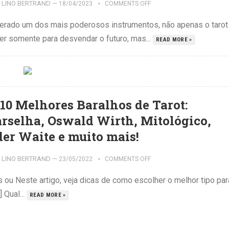
LINO BERTRAND
—
18/04/2023
COMMENTS OFF
iderado um dos mais poderosos instrumentos, não apenas o tarot
ser somente para desvendar o futuro, mas...
READ MORE »
 10 Melhores Baralhos de Tarot:
rselha, Oswald Wirth, Mitológico,
der Waite e muito mais!
LINO BERTRAND
—
23/05/2022
COMMENTS OFF
 ou Neste artigo, veja dicas de como escolher o melhor tipo par
 Qual...
READ MORE »