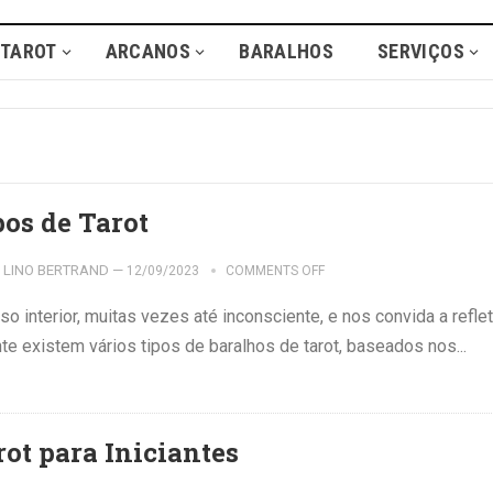
 TAROT
ARCANOS
BARALHOS
SERVIÇOS
pos de Tarot
LINO BERTRAND
—
12/09/2023
COMMENTS OFF
 interior, muitas vezes até inconsciente, e nos convida a reflet
te existem vários tipos de baralhos de tarot, baseados nos...
rot para Iniciantes