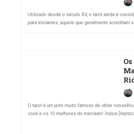
Utilizado desde o século XV, o tarot ainda é cons
para iniciantes, aquele que geralmente acreditam 
Os
Ma
Ri
O tarot é um jeito muito famoso de obter conselhos
você e os 10 melhores do mercado! Índice [lwptoc]